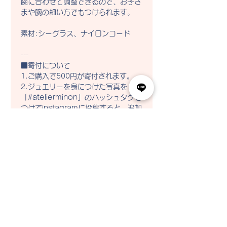
腕に合わせて調整できるので、お子さ
まや腕の細い方でもつけられます。

素材:シーグラス、ナイロンコード

---

■寄付について

1.ご購入で500円が寄付されます。

2.ジュエリーを身につけた写真を
「#atelierminon」のハッシュタグを
つけてinstagramに投稿すると、追加
で100円寄付されます。
​最新ニュースやお得なクーポンを受け取る