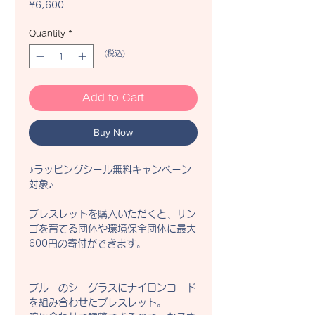
Price
¥6,600
Quantity
*
(税込)
Add to Cart
Buy Now
♪ラッピングシール無料キャンペーン
対象♪

ブレスレットを購入いただくと、サン
ゴを育てる団体や環境保全団体に最大
600円の寄付ができます。

—

ブルーのシーグラスにナイロンコード
を組み合わせたブレスレット。
